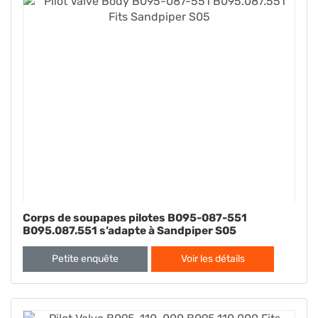
Corps de soupapes pilotes B095-087-551
B095.087.551 s’adapte à Sandpiper S05
Petite enquête
Voir les détails