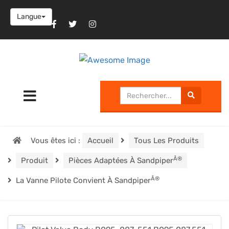
Langue
Vous êtes ici :
Accueil
Tous Les Produits
Â®
Produit
Pièces Adaptées À Sandpiper
Â®
La Vanne Pilote Convient À Sandpiper