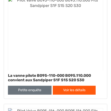
La vanne pilote B095-110-000 B095.110.000
convient aux Sandpiper S1F S15 S20 S30
Petite enquête
Voir les détails