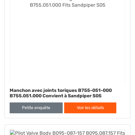
Manchon avec joints toriques B755-051-000
B755.051.000 Convient à Sandpiper S05
Petite enquête
Voir les détails