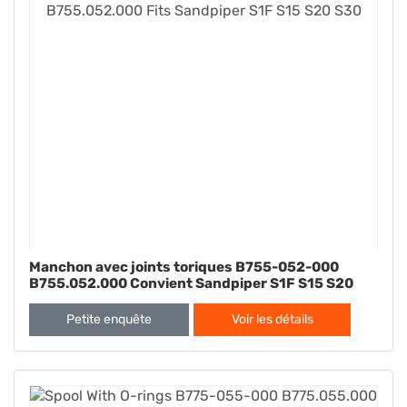
Manchon avec joints toriques B755-052-000
B755.052.000 Convient Sandpiper S1F S15 S20
S30
Petite enquête
Voir les détails