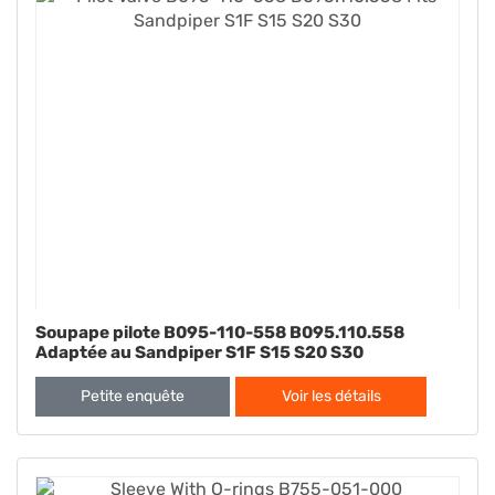
Soupape pilote B095-110-558 B095.110.558
Adaptée au Sandpiper S1F S15 S20 S30
Petite enquête
Voir les détails