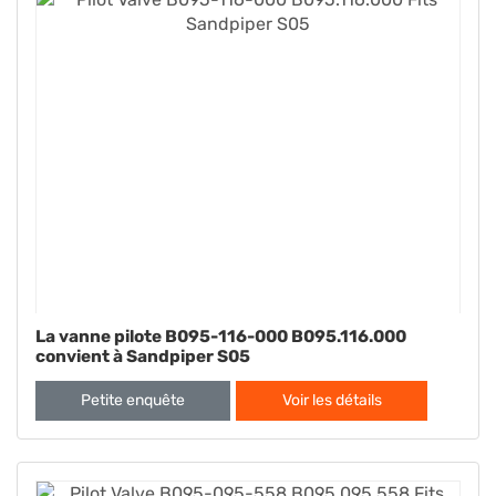
La vanne pilote B095-116-000 B095.116.000
convient à Sandpiper S05
Petite enquête
Voir les détails