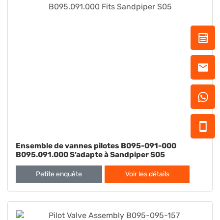
Ensemble de vannes pilotes B095-091-000
B095.091.000 S’adapte à Sandpiper S05
Petite enquête
Voir les détails