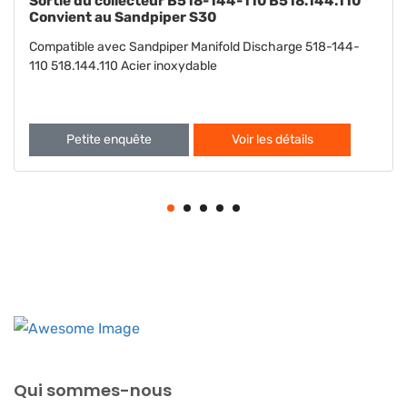
Rondelle B901-022-115 B901.022.115 Convient à
Sandpiper S15 S20
Compatible avec Sandpiper S15 S20 Rondelle 901-022-115
901.022.115
Petite enquête
Voir les détails
Qui sommes-nous