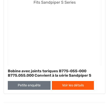
Bobine avec joints toriques B775-055-000
B775.055.000 Convient à la série Sandpiper S
Petite enquête
Voir les détails