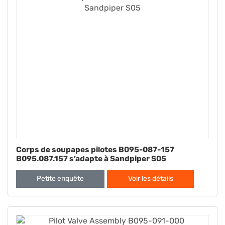
Corps de soupapes pilotes B095-087-157
B095.087.157 s’adapte à Sandpiper S05
Petite enquête
Voir les détails