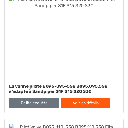
La vanne pilote B095-095-558 B095.095.558
s’adapte à Sandpiper S1F S15 S20 S30
Petite enquête
Voir les détails