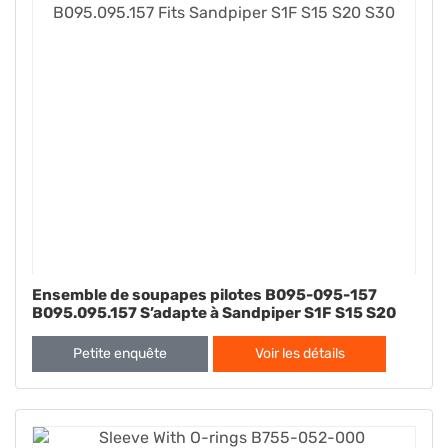
Ensemble de soupapes pilotes B095-095-157
B095.095.157 S’adapte à Sandpiper S1F S15 S20
S30
Petite enquête
Voir les détails