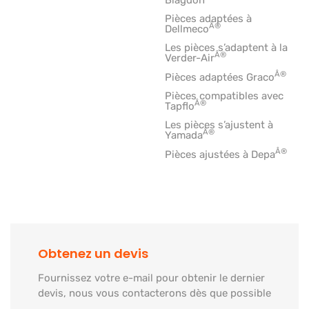
Pièces adaptées à
Â®
Dellmeco
Les pièces s’adaptent à la
Â®
Verder-Air
Â®
Pièces adaptées Graco
Pièces compatibles avec
Â®
Tapflo
Les pièces s’ajustent à
Â®
Yamada
Â®
Pièces ajustées à Depa
Obtenez un devis
Fournissez votre e-mail pour obtenir le dernier
devis, nous vous contacterons dès que possible